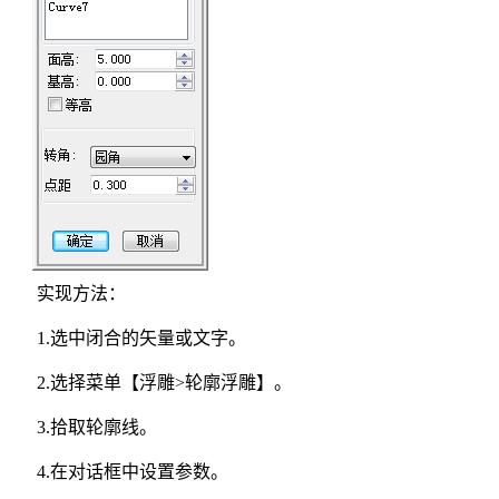
实现方法：
1.选中闭合的矢量或文字。
2.选择菜单【浮雕>轮廓浮雕】。
3.拾取轮廓线。
4.在对话框中设置参数。