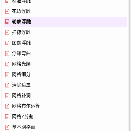
标准浮雕
花边浮雕
轮廓浮雕
扫掠浮雕
图像浮雕
浮雕弯曲
网格光顺
网格细分
清除遮罩
网格补洞
网格布尔运算
网格Z分割
基本网格面