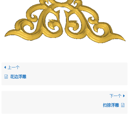
上一个
花边浮雕
下一个
扫掠浮雕