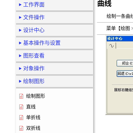
曲线
工作界面
绘制一条曲
文件操作
菜单【绘图
设计中心
基本操作与设置
图形查看
对象操作
绘制图形
绘制图形
直线
单折线
双折线