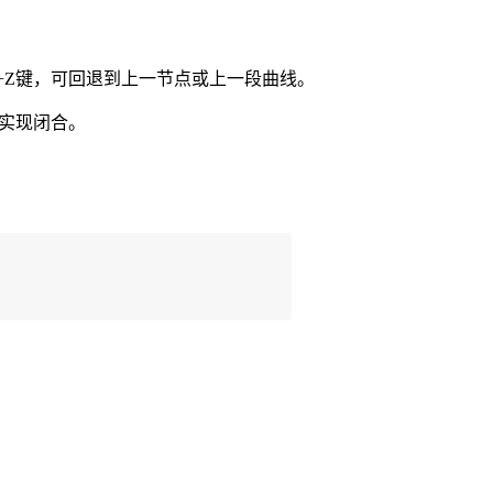
+Z
键，可回退到上一节点或上一段曲线。
实现闭合。