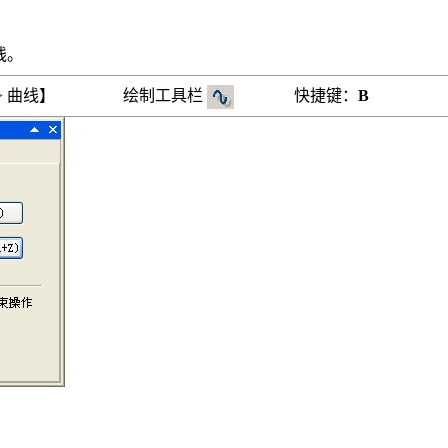
线。
 > 曲线】 绘制工具栏
快捷键：
B