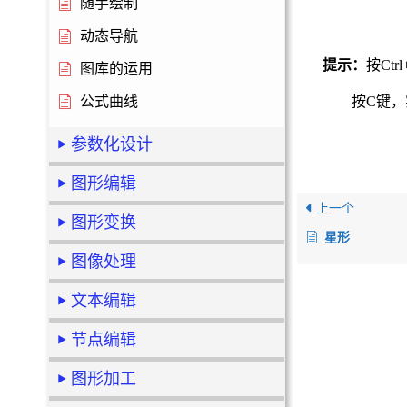
随手绘制
动态导航
提示：
按
Ctrl
图库的运用
公式曲线
按C
键，
参数化设计
图形编辑
上一个
图形变换
星形
图像处理
文本编辑
节点编辑
图形加工