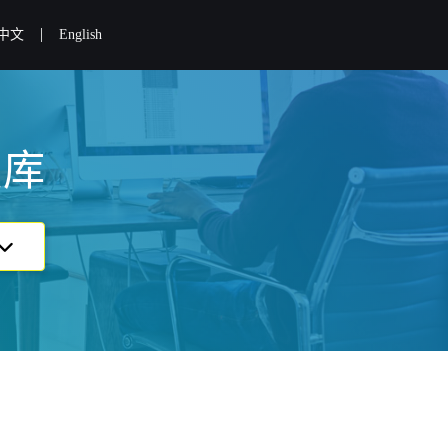
|
中文
English
识库