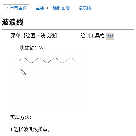
主要
绘制图形
波浪线
< 所有主题
波浪线
菜单【绘图 > 波浪线】 绘制工具栏
快捷键：W
实现方法：
1.选择波浪线类型
。