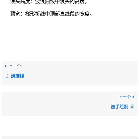
浪头高度：波浪曲线中浪头的高度。
顶宽：梯形折线中顶部直线段的宽度。
上一个
螺旋线
下一个
随手绘制