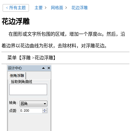
主要
网格面
花边浮雕
< 所有主题
花边浮雕
在图形或文字所包围的区域，增加一个厚度dz。然后，沿
着边界以花边曲线为形状，去除材料，对浮雕花边。
菜单【浮雕 >花边浮雕】