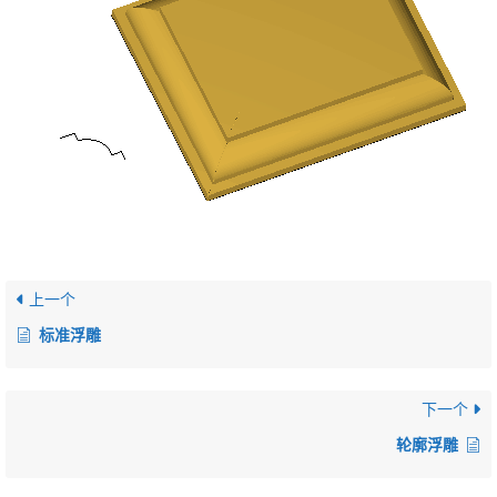
上一个
标准浮雕
下一个
轮廓浮雕