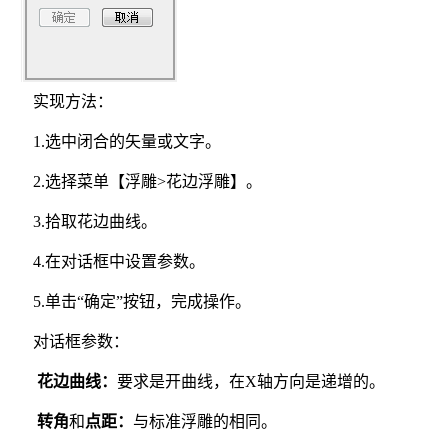
实现方法：
1.选中闭合的矢量或文字。
2.选择菜单【浮雕>花边浮雕】。
3.拾取花边曲线。
4.在对话框中设置参数。
5.单击“确定”按钮，完成操作。
对话框参数：
花边曲线
：
要求是开曲线，在X轴方向是递增的。
转角
和
点距：
与标准浮雕的相同。