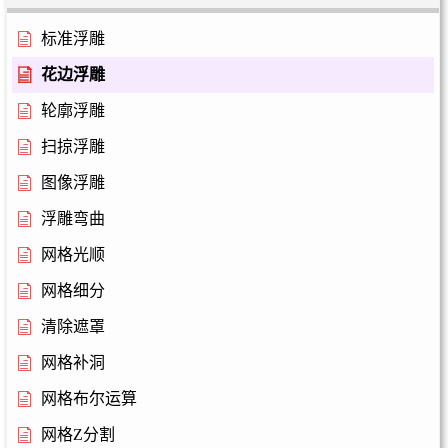
标准浮雕
花边浮雕
轮廓浮雕
扫掠浮雕
图像浮雕
浮雕弯曲
网格光顺
网格细分
清除遮罩
网格补洞
网格布尔运算
网格Z分割