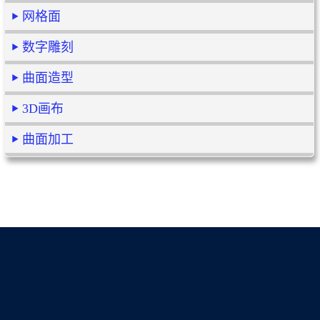
网格面
数字雕刻
曲面造型
3D画布
曲面加工