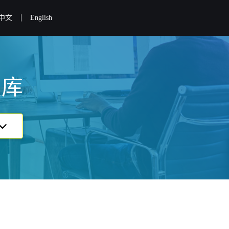
|
中文
English
识库