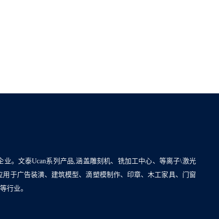
企业。文泰Ucan系列产品,涵盖雕刻机、铣加工中心、等离子\激光
泛应用于广告装潢、建筑模型、滴塑模制作、印章、木工家具、门窗
割等行业。