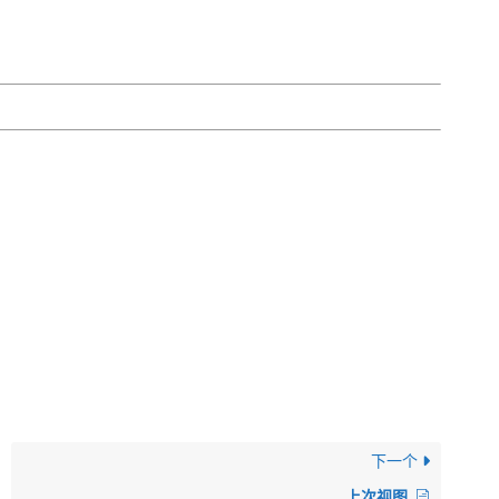
下一个
上次视图