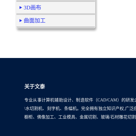
3D画布
曲面加工
关于文泰
专业从事计算机辅助设计、制造软件（CAD/CAM）的研发
\水切割机、刻字机、条幅机。完全拥有独立知识产权,广
橱柜、佛像加工、工业模具、金属切割、玻璃/石材雕花切