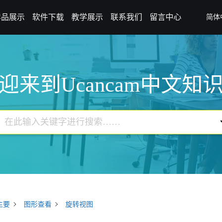
样品展示
软件下载
教学展示
联系我们
留言中心
简体
迎来到Ucancam中文知
主要
图形查看
旋转视图