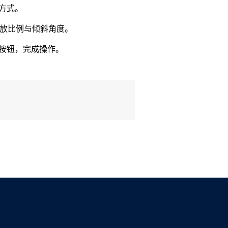
”方式。
缩放比例与倾斜角度。
定”按钮，完成操作。