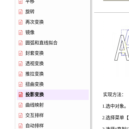
平移
旋转
再次变换
镜像
圆弧和直线拟合
封套变换
透视变换
推拉变换
扭曲变换
投影变换
实现方法：
曲线映射
1.选中对象。
交互排样
2.选择菜单
自动排样