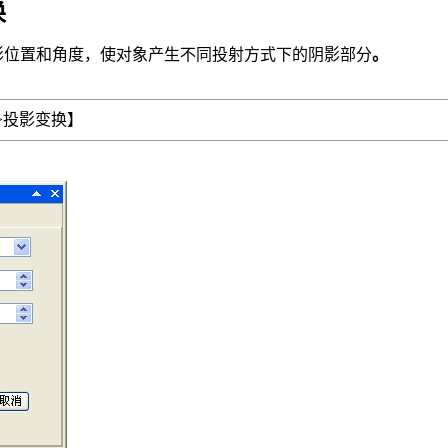
换
影位置和角度，使对象产生不同投射方式下的阴影部分
。
>投影变换】