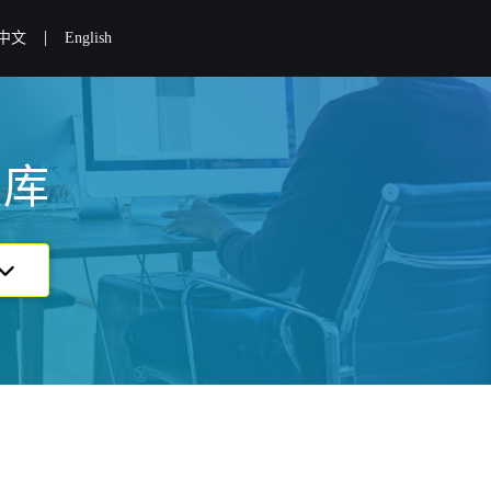
|
中文
English
识库