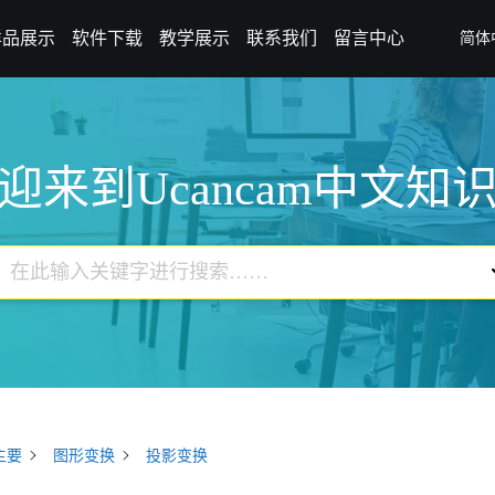
样品展示
软件下载
教学展示
联系我们
留言中心
简体
迎来到Ucancam中文知
主要
图形变换
投影变换