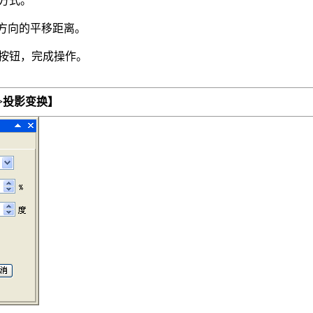
”方式。
与Y方向的平移距离。
定”按钮，完成操作。
投影变换】