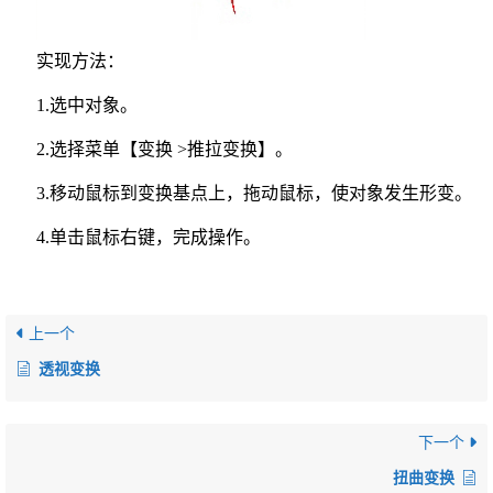
实现方法：
1.选中对象。
2.选择菜单【变换 >推拉变换】。
3.移动鼠标到变换基点上，拖动鼠标，使对象发生形变。
4.单击鼠标右键，完成操作。
上一个
透视变换
下一个
扭曲变换