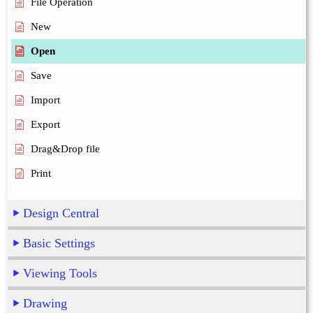
File Operation
New
Open
Save
Import
Export
Drag&Drop file
Print
Design Central
Basic Settings
Viewing Tools
Drawing