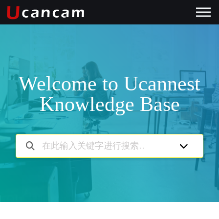
Welcome to Ucannest
Knowledge Base