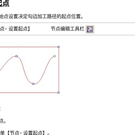
起点
始点设置决定勾边加工路径的起点位置。
节点> 设置起点】 节点编辑工具栏
：
节点。
菜单【节点> 设置起点】。