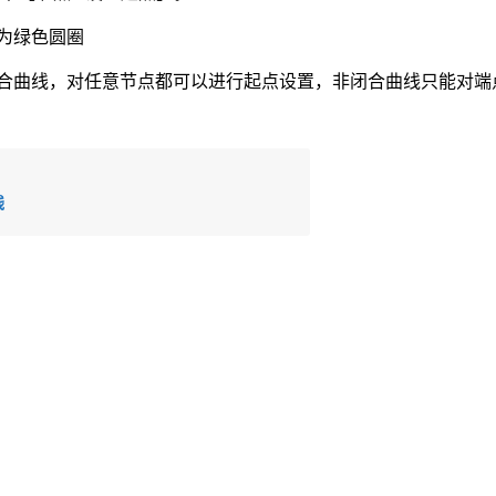
点为绿色圆圈
合曲线，对任意节点都可以进行起点设置，非闭合曲线只能对端
线