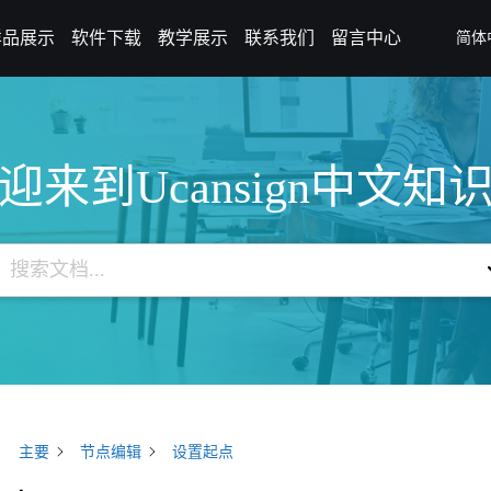
样品展示
软件下载
教学展示
联系我们
留言中心
简体
迎来到Ucansign中文知
主要
节点编辑
设置起点