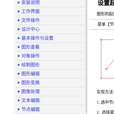
设置
安装说明
工作界面
图形的起
文件操作
菜单【
设计中心
基本操作与设置
图形查看
对象操作
绘制图形
图形编辑
图形变换
图像处理
实现方法
文本编辑
1. 选中
节点编辑
2. 选择