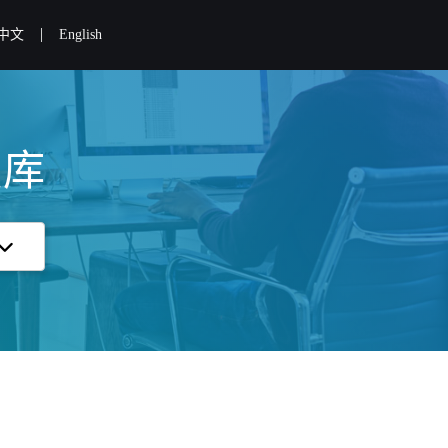
|
中文
English
识库