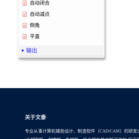
自动闭合
自动减点
倒角
平直
输出
关于文泰
专业从事计算机辅助设计、制造软件（CAD/CAM）的研发