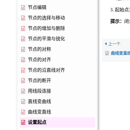
节点编辑
3. 起始
节点的选择与移动
提示：
闭
节点的增加与删除
节点的平滑与锐化
上一个
节点的对称
曲线变直
节点的对齐
节点的沿直线对齐
节点的断开
用线段连接
直线变曲线
曲线变直线
设置起点