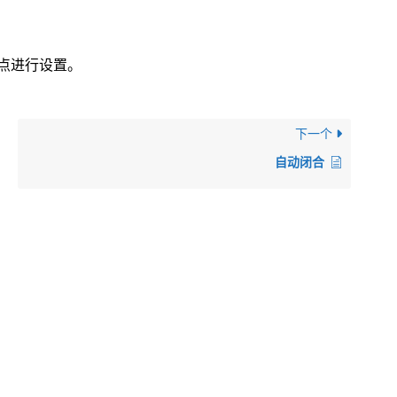
点进行设置。
下一个
自动闭合