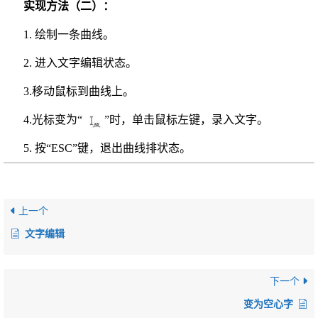
实现方法（二）：
1. 绘制一条曲线。
2. 进入文字编辑状态。
3.移动鼠标到曲线上。
4.光标变为“
”时，单击鼠标左键，录入文字。
5. 按“ESC”键，退出曲线排状态。
上一个
文字编辑
下一个
变为空心字