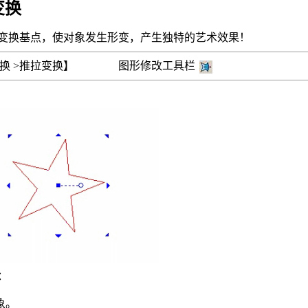
变换
变换基点，使对象发生形变，产生独特的艺术效果！
变换 >推拉变换】 图形修改工具栏
：
象。