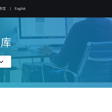
|
中文
English
识库