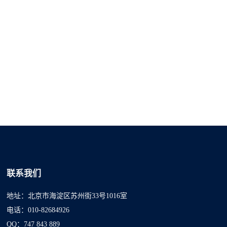
联系我们
地址：北京市海淀区苏州街33号1016室
电话：010-82684926
QQ：747 843 889