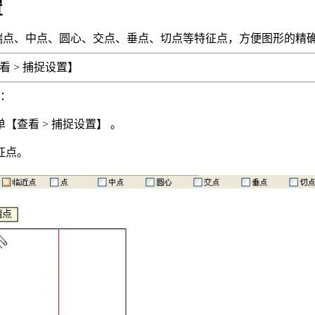
置
点、中点、圆心、交点、垂点、切点等特征点，方便图形的精
看 > 捕捉设置】
：
单【查看 > 捕捉设置】 。
征点。