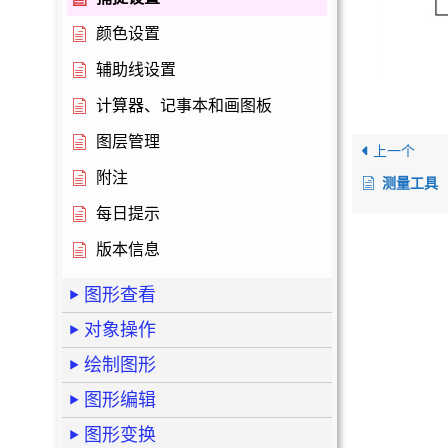
颜色设置
辅助线设置
计算器、记事本和画图板
图层管理
上一个
附注
测量工具
每日提示
版本信息
图形查看
对象操作
绘制图形
图形编辑
图形变换