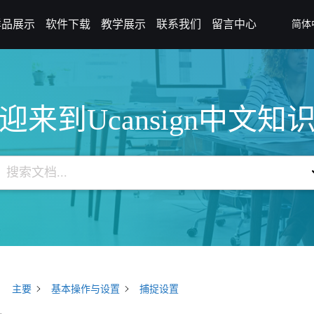
样品展示
软件下载
教学展示
联系我们
留言中心
简体
迎来到Ucansign中文知
主要
基本操作与设置
捕捉设置