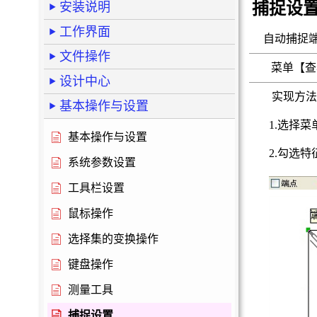
捕捉设
安装说明
工作界面
自动捕捉端
文件操作
菜单【查
设计中心
实现方法
基本操作与设置
1.选择菜
基本操作与设置
2.勾选特
系统参数设置
工具栏设置
鼠标操作
选择集的变换操作
键盘操作
测量工具
捕捉设置