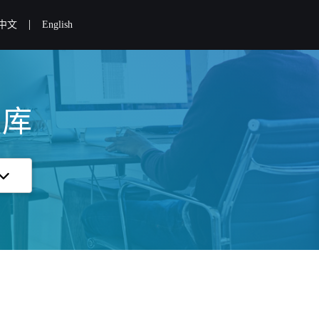
|
中文
English
识库