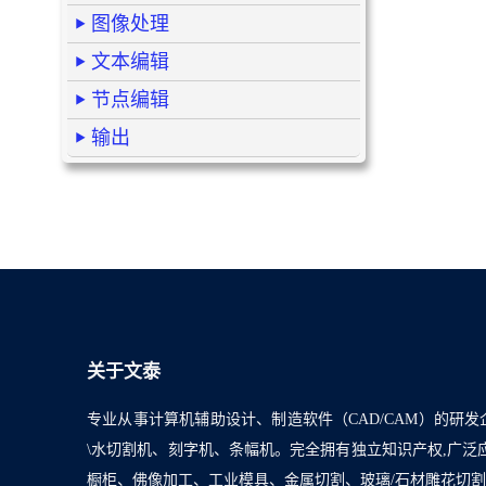
图像处理
文本编辑
节点编辑
输出
关于文泰
专业从事计算机辅助设计、制造软件（CAD/CAM）的研发
\水切割机、刻字机、条幅机。完全拥有独立知识产权,广
橱柜、佛像加工、工业模具、金属切割、玻璃/石材雕花切