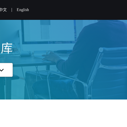
|
中文
English
识库