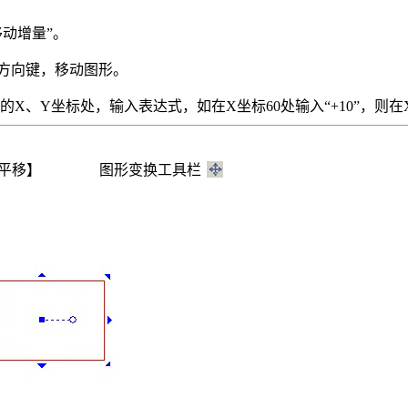
移动增量”。
的方向键，移动图形。
的X、Y坐标处，输入表达式，如在X坐标60处输入“+10”，则在
> 平移】 图形变换工具栏