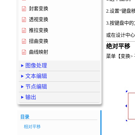
封套变换
2.设置“键盘
透视变换
3.按键盘中
推拉变换
或在设计中心
扭曲变换
绝对平移
曲线映射
菜单【变换
图像处理
文本编辑
节点编辑
输出
目录
相对平移