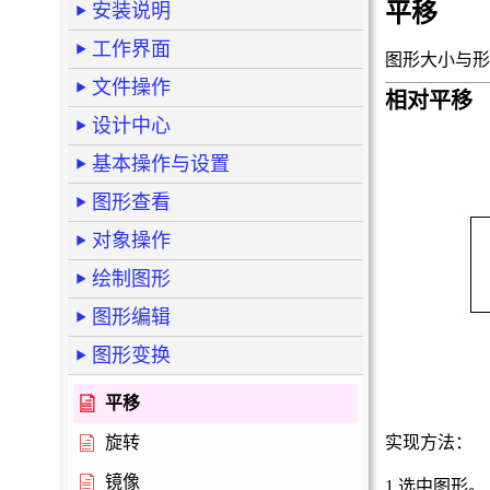
平移
安装说明
工作界面
图形大小与形
文件操作
相对平移
设计中心
基本操作与设置
图形查看
对象操作
绘制图形
图形编辑
图形变换
平移
旋转
实现方法：
镜像
1.选中图形。