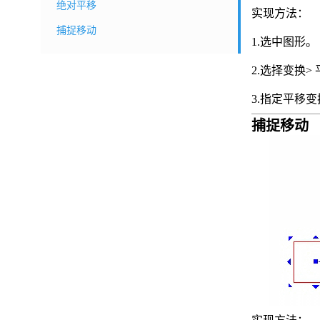
绝对平移
实现方法：
捕捉移动
1.选中图形。
2.选择变换>
3.指定平移
捕捉移动