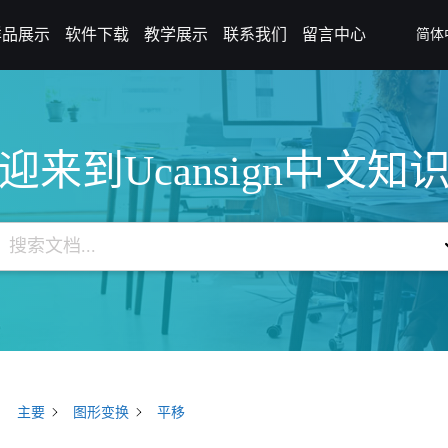
样品展示
软件下载
教学展示
联系我们
留言中心
简体
迎来到Ucansign中文知
主要
图形变换
平移