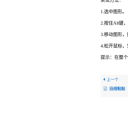
实现方法：
1.选中图形。
2.按住Alt
3.移动图形
4.松开鼠标
提示：在整个
上一个
沿线粘贴