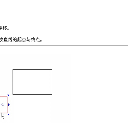
 平移。
变换直线的起点与终点。