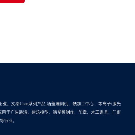
企业。文泰Ucan系列产品,涵盖雕刻机、铣加工中心、等离子\激光
泛应用于广告装潢、建筑模型、滴塑模制作、印章、木工家具、门窗
割等行业。