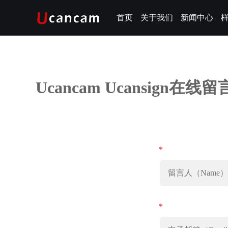
首页
关于我们
新闻中心
Ucancam Ucansign在线留
*
*