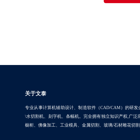
关于文泰
专业从事计算机辅助设计、制造软件（CAD/CAM）的研发
\水切割机、刻字机、条幅机。完全拥有独立知识产权,广
橱柜、佛像加工、工业模具、金属切割、玻璃/石材雕花切