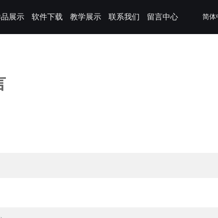
样品展示
软件下载
教学展示
联系我们
留言中心
简体
言