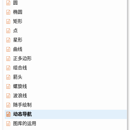
圆
椭圆
矩形
点
星形
曲线
正多边形
组合线
箭头
螺旋线
波浪线
随手绘制
动态导航
图库的运用