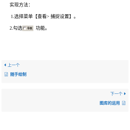
实现方法：
1.选择菜单【查看>
捕捉设置】。
2.
勾选
功能。
上一个
随手绘制
下一个
图库的运用