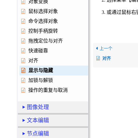
对象变换
鼠标选择对象
3. 或通过鼠标
命令选择对象
控制手柄旋转
拖拽定位与对齐
上一个
快速碰靠
对齐
对齐
显示与隐藏
加锁与解锁
操作的重复与取消
图像处理
文本编辑
节点编辑