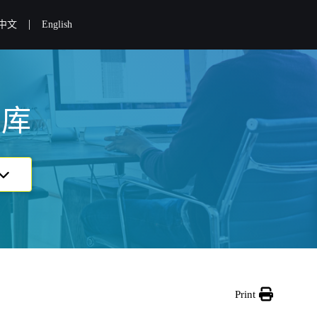
|
中文
English
识库
Print