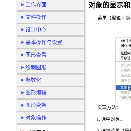
对象的显示和
工作界面
文件操作
菜单【编辑
>
隐
设计中心
基本操作与设置
图形查看
绘制图形
参数化
图形编辑
图形变换
实现方法：
对象操作
1. 选中对象。
2. 选择
菜单【编