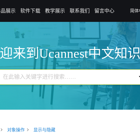
样品展示
软件下载
教学展示
联系我们
留言中心
简体
迎来到Ucannest中文知
对象操作
显示与隐藏