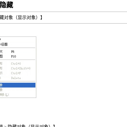
隐藏
藏对象（显示对象）】
辑
>
隐藏对象（显示对象）】。