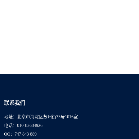
联系我们
地址：北京市海淀区苏州街33号1016室
电话：010-82684926
QQ：747 843 889