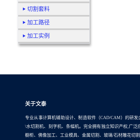
切割套料
加工路径
加工实例
关于文泰
专业从事计算机辅助设计、制造软件（CAD/CAM）的研发
\水切割机、刻字机、条幅机。完全拥有独立知识产权,广
橱柜、佛像加工、工业模具、金属切割、玻璃/石材雕花切