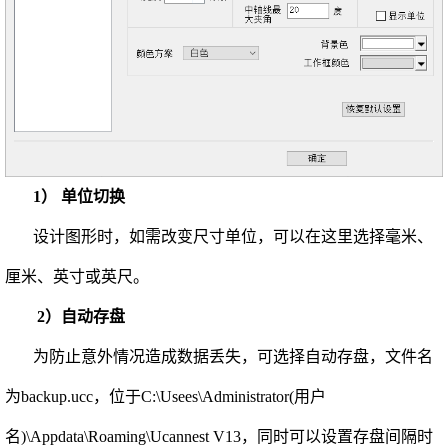
1） 单位切换
设计图形时，如需改变尺寸单位，可以在这里选择毫米、
厘米、英寸或英尺。
2
）自动存盘
为防止意外情况造成数据丢失，可选择自动存盘，文件名
为
backup.ucc，
位于C:\Usees\Administrator(用户
名)\Appdata\Roaming\Ucannest V13，同时可以设置存盘间隔时