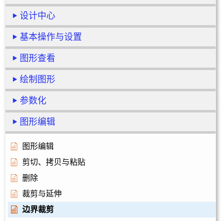
设计中心
基本操作与设置
图形查看
绘制图形
参数化
图形编辑
图形编辑
剪切、拷贝与粘贴
删除
裁剪与延伸
边界裁剪