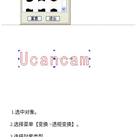
1.选中对象。
2.选择菜单【变换 >透视变换】。
3.选择封套类型。