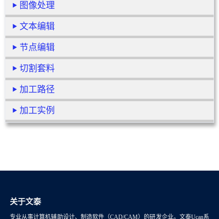
图像处理
文本编辑
节点编辑
切割套料
加工路径
加工实例
关于文泰
专业从事计算机辅助设计、制造软件（CAD/CAM）的研发企业。文泰Ucan系