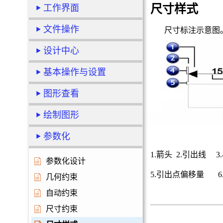
尺寸样式
工作界面
文件操作
尺寸标注示意图
设计中心
基本操作与设置
图形查看
绘制图形
参数化
1.箭头
2.
引出线
3.
参数化设计
5.引出点偏移量
6
几何约束
自动约束
尺寸约束