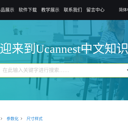
样品展示
软件下载
教学展示
联系我们
留言中心
简体
迎来到Ucannest中文知
参数化
尺寸样式