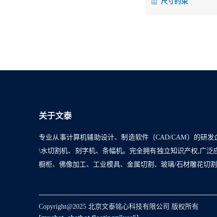
尺寸约束
关于文泰
专业从事计算机辅助设计、制造软件（CAD/CAM）的研发
\水切割机、刻字机、条幅机。完全拥有独立知识产权,广
橱柜、佛像加工、工业模具、金属切割、玻璃/石材雕花切
Copyright@2025 北京文泰铭心科技有限公司 版权所有