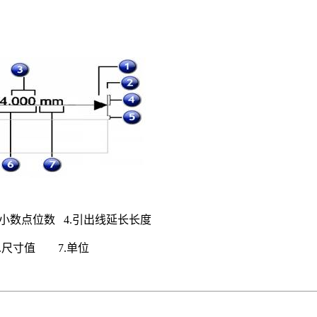
。
小数点位数
4.
引出线延长长度
.
尺寸值
7.
单位