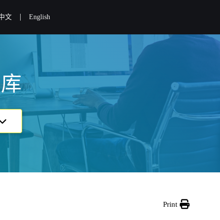
|
中文
English
识库
Print