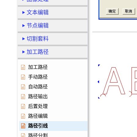
文本编辑
节点编辑
切割套料
加工路径
加工路径
手动路径
自动路径
路径输出
后置处理
路径编辑
路径引线
路径分割