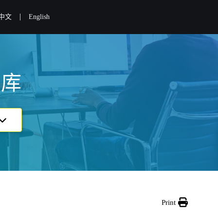
|
中文
English
识库
Print