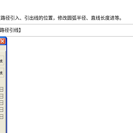
路径引入、引出线的位置，修改圆弧半径、直线长度进等。
 路径引线】