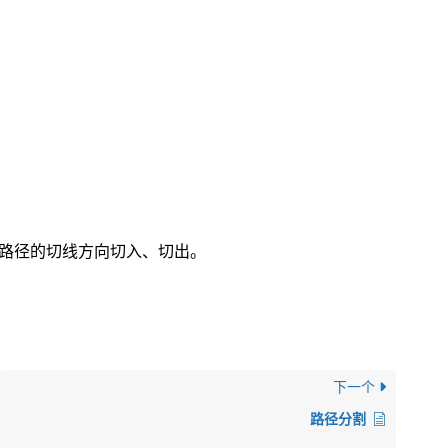
路径的切线方向切入、切出。
下一个
路径分割