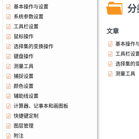
分
基本操作与设置
系统参数设置
工具栏设置
文章
鼠标操作
基本操作
选择集的变换操作
工具栏设
键盘操作
选择集的
测量工具
测量工具
捕捉设置
颜色设置
辅助线设置
计算器、记事本和画图板
快捷键定制
图层管理
附注