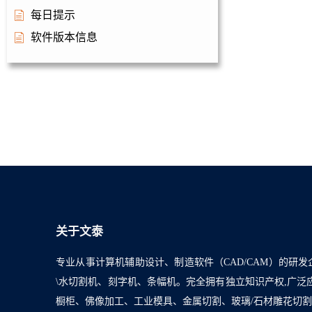
每日提示
软件版本信息
关于文泰
专业从事计算机辅助设计、制造软件（CAD/CAM）的研发
\水切割机、刻字机、条幅机。完全拥有独立知识产权,广
橱柜、佛像加工、工业模具、金属切割、玻璃/石材雕花切