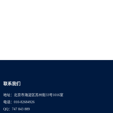
联系我们
地址：北京市海淀区苏州街33号1016室
电话：010-82684926
QQ：747 843 889