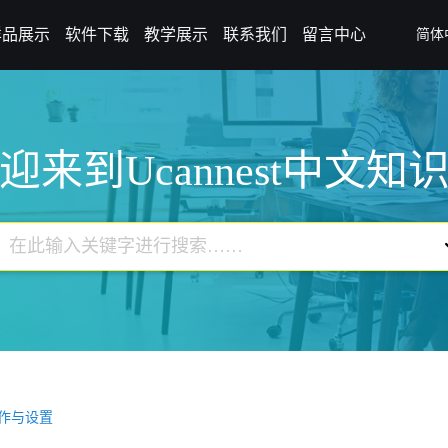
样品展示
软件下载
教学展示
联系我们
留言中心
简体
迎来到Ucannest中文知
作与设置