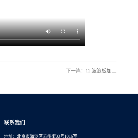
下一篇：12.波浪板加工
联系我们
地址：北京市海淀区苏州街33号1016室