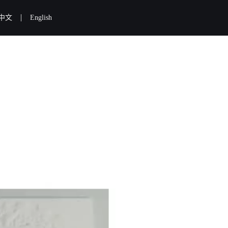
|
中文
English