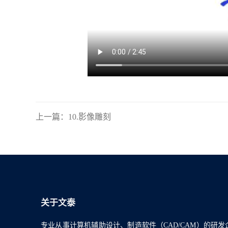
上一篇：10.影像雕刻
关于文泰
专业从事计算机辅助设计、制造软件（CAD/CAM）的研发