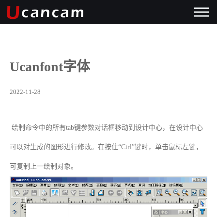
Ucanfont字体
2022-11-28
绘制命令中的所有tab键参数对话框移动到设计中心，在设计中心
可以对生成的图形进行修改。在按住“Ctrl”键时，单击鼠标左键，
可复制上一绘制对象。