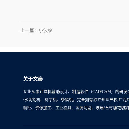
上一篇：小波纹
关于文泰
专业从事计算机辅助设计、制造软件（CAD/CAM）的研发
\水切割机、刻字机、条幅机。完全拥有独立知识产权,广
橱柜、佛像加工、工业模具、金属切割、玻璃/石材雕花切