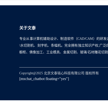
关于文泰
专业从事计算机辅助设计、制造软件（CAD/CAM）的研发
\水切割机、刻字机、条幅机。完全拥有独立知识产权,广
橱柜、佛像加工、工业模具、金属切割、玻璃/石材雕花切
Copyright@2025 北京文泰铭心科技有限公司 版权所有
[mxchat_chatbot floating="yes"]