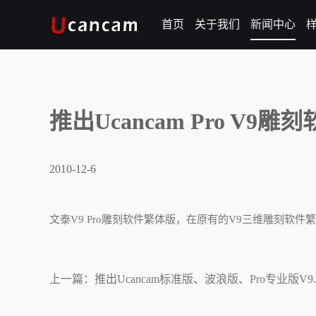
首页
关于我们
新闻中心
推出Ucancam Pro V9
2010-12-6
文泰V9 Pro雕刻软件繁体版，在原有的V9三维雕刻软
上一篇：推出Ucancam标准版、波浪版、Pro专业版V9.