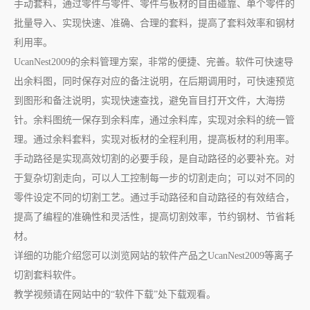
手动套料，通过零件与零件、零件与板材的自由碰靠、单个零件的
批量导入、实现快速、准确、合理的套料，提高了套料效率和钢材
利用率。
UcanNest2009的余料管理方案，非常的便捷、完善。软件可快速导
出余料图，同时保存对应的备注说明，在后期调用时，可快速预览
到图形和备注说明，实现快速查找，避免盲目打开文件，大海捞
针。余料图统一保存到余料库，通过余料库，实现对余料的统一管
理。通过余料套料，实现对板材的全程利用，提高板材的利用率。
手动路径是实现高效切割的必要手段，是自动路径的必要补充。对
于复杂切割走向，可以人工控制每一步的切割走向；可以对不同的
零件设定不同的切割工艺。通过手动路径和自动路径的有效结合，
提高了编程的准确性和灵活性，提高切割效率，节约钢材、节省耗
材。
详细的功能介绍您可以浏览网站的软件产品之UcanNest2009等离子
切割套料软件。
教学视频请在网站中的“软件下载”处下载观看。