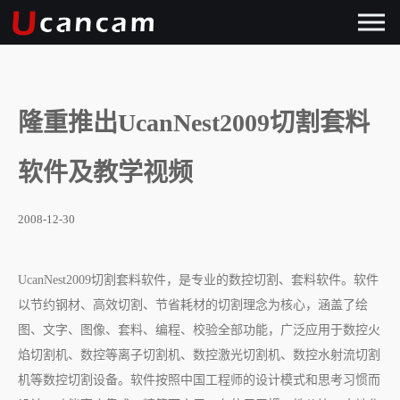
隆重推出UcanNest2009切割套料
软件及教学视频
2008-12-30
UcanNest2009切割套料软件，是专业的数控切割、套料软件。软件
以节约钢材、高效切割、节省耗材的切割理念为核心，涵盖了绘
图、文字、图像、套料、编程、校验全部功能，广泛应用于数控火
焰切割机、数控等离子切割机、数控激光切割机、数控水射流切割
机等数控切割设备。软件按照中国工程师的设计模式和思考习惯而