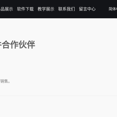
样品展示
软件下载
教学展示
联系我们
留言中心
简体
件合作伙伴
有销售。