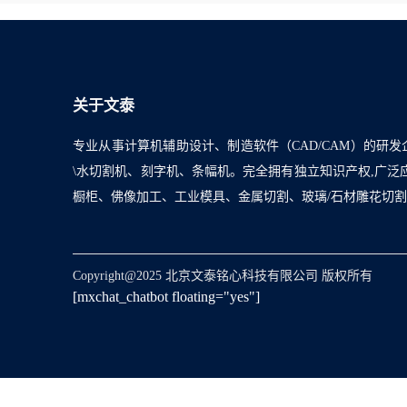
关于文泰
专业从事计算机辅助设计、制造软件（CAD/CAM）的研发
\水切割机、刻字机、条幅机。完全拥有独立知识产权,广
橱柜、佛像加工、工业模具、金属切割、玻璃/石材雕花切
Copyright@2025 北京文泰铭心科技有限公司 版权所有
[mxchat_chatbot floating="yes"]