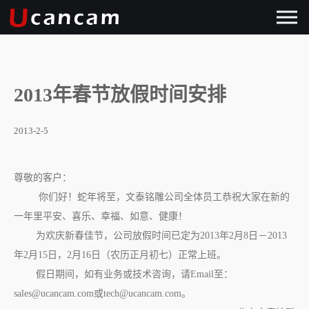
2013年春节放假时间安排
2013-2-5
尊敬的客户：
你们好！蛇年将至，文泰铭雕公司全体员工恭祝大家在新的
一年里平安、喜乐、幸福、如意、健康！
为欢庆新春佳节，公司放假时间已定为2013年2月8日－2013
年2月15日，2月16日（农历正月初七）正常上班。
假日期间，如有业务或技术咨询，请Email至：
sales@ucancam.com或tech@ucancam.com。