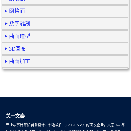
网格面
数字雕刻
曲面造型
3D画布
曲面加工
关于文泰
专业从事计算机辅助设计、制造软件（CAD/CAM）的研发企业。文泰Ucan系