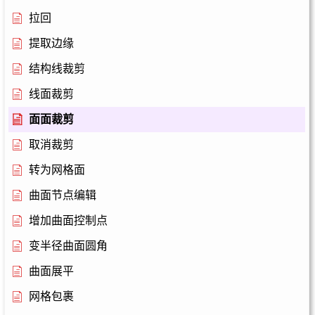
拉回
提取边缘
结构线裁剪
线面裁剪
面面裁剪
取消裁剪
转为网格面
曲面节点编辑
增加曲面控制点
变半径曲面圆角
曲面展平
网格包裹