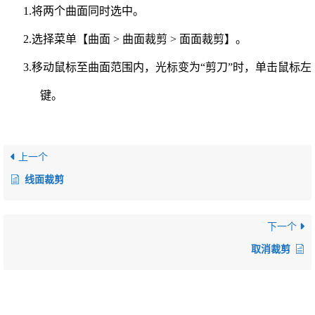
1.将两个曲面同时选中。
2.选择菜单【曲面 > 曲面裁剪 > 面面裁剪】。
3.移动鼠标至曲面范围内，光标变为“剪刀”时，单击鼠标左
键。
上一个
线面裁剪
下一个
取消裁剪