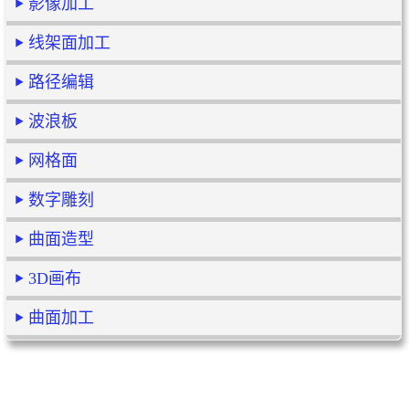
影像加工
线架面加工
路径编辑
波浪板
网格面
数字雕刻
曲面造型
3D画布
曲面加工