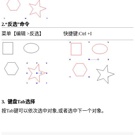
2.“反选”命令
菜单【编辑 >反选】 快捷键:Ctrl +I
3. 键盘Tab选择
按Tab键可以依次选中对象,或者选中下一个对象。