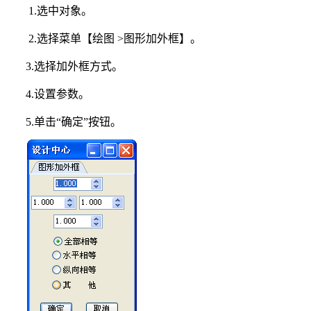
1.选中对象。
2.选择菜单【绘图 >图形加外框】。
3.选择加外框方式。
4.设置参数。
5.单击“确定”按钮。