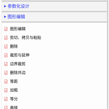
参数化设计
图形编辑
图形编辑
剪切、拷贝与粘贴
删除
裁剪与延伸
边界裁剪
删除共边
等距
加粗
等分
串接