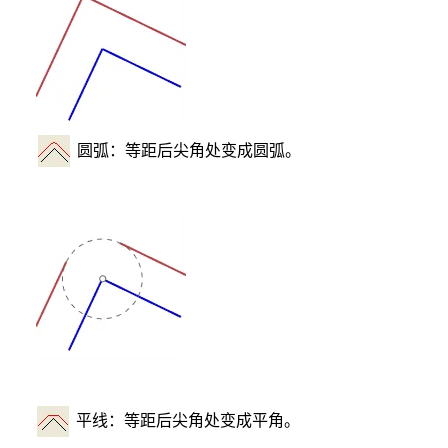
圆弧：等距后尖角处变成圆弧。
平线：等距后尖角处变成平角。