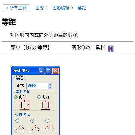
主要
图形编辑
等距
< 所有主题
等距
对图形向内或向外等距离的偏移。
菜单【修改>等距】 图形修改工具栏