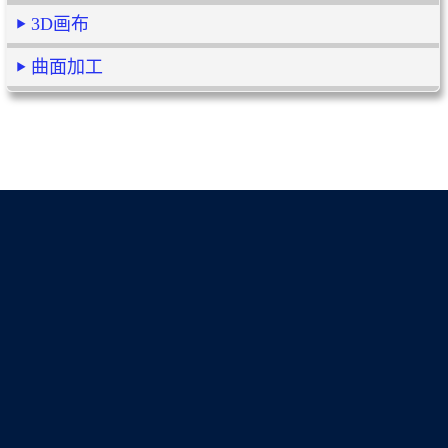
3D画布
曲面加工