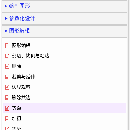
绘制图形
参数化设计
图形编辑
图形编辑
剪切、拷贝与粘贴
删除
裁剪与延伸
边界裁剪
删除共边
等距
加粗
等分