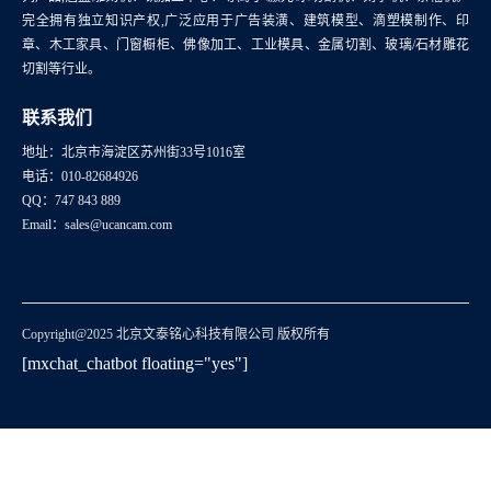
完全拥有独立知识产权,广泛应用于广告装潢、建筑模型、滴塑模制作、印
章、木工家具、门窗橱柜、佛像加工、工业模具、金属切割、玻璃/石材雕花
切割等行业。
联系我们
地址：北京市海淀区苏州街33号1016室
电话：010-82684926
QQ：747 843 889
Email：sales@ucancam.com
Copyright@2025 北京文泰铭心科技有限公司 版权所有
[mxchat_chatbot floating="yes"]